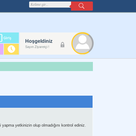
m
Hoşgeldiniz
lanı
Sayın Ziyaretçi !
 yapma yetkinizin olup olmadığını kontrol ediniz.