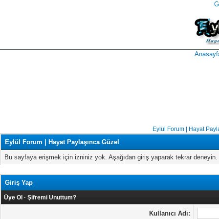
G
takipçi
instagram
takipçi
satın
takipçi
al
hilesi
Anasayf
Eylül Forum | Hayat Payl
Eylül Forum | Hayat Paylaşınca Güzel
Bu sayfaya erişmek için izniniz yok. Aşağıdan giriş yaparak tekrar deneyi
Giriş Yap
Üye Ol
·
Şifremi Unuttum?
Kullanıcı Adı: