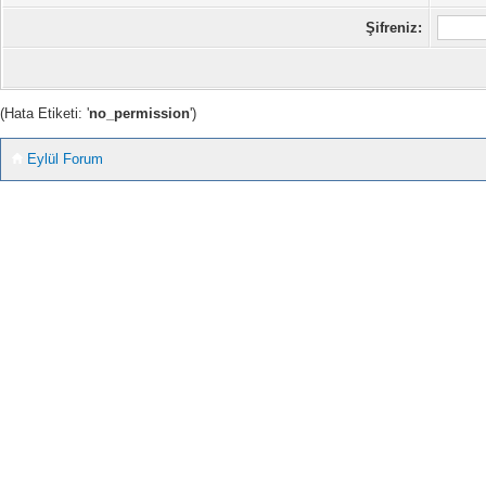
Şifreniz:
(Hata Etiketi: '
no_permission
')
Eylül Forum