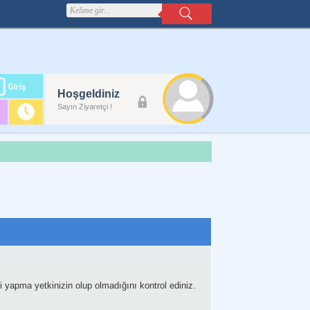
m
Hoşgeldiniz
lanı
Sayın Ziyaretçi !
 yapma yetkinizin olup olmadığını kontrol ediniz.