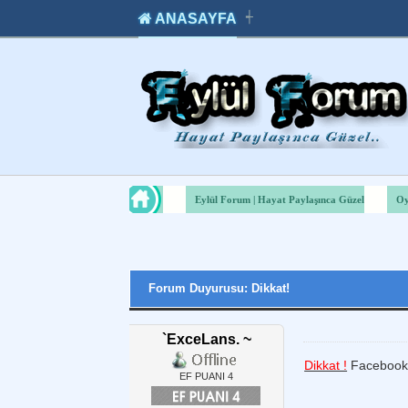
ANASAYFA
┽
takipçi
instagram
takipçi
satın
takipçi
al
hilesi
Eylül Forum | Hayat Paylaşınca Güzel
Oy
Forum Duyurusu: Dikkat!
`ExceLans. ~
Dikkat !
Facebook O
EF PUANI 4