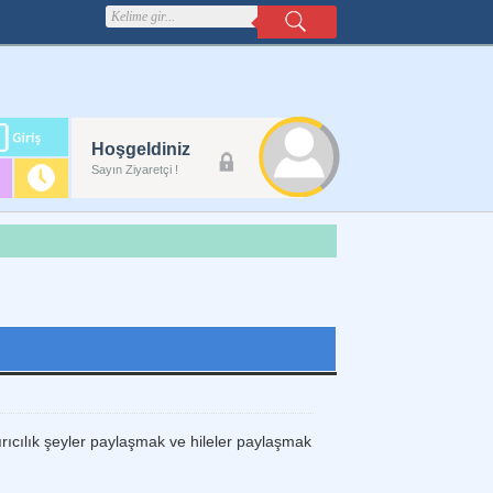
m
Hoşgeldiniz
lanı
Sayın Ziyaretçi !
ıcılık şeyler paylaşmak ve hileler paylaşmak