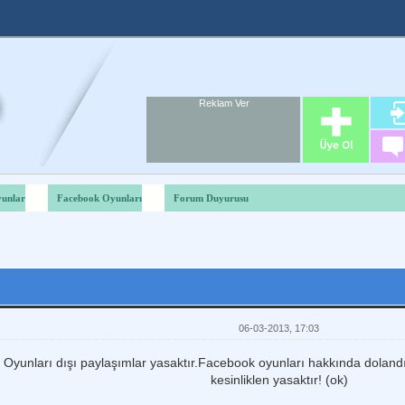
Reklam Ver
Foru
Reklam A
unlar
Facebook Oyunları
Forum Duyurusu
06-03-2013, 17:03
yunları dışı paylaşımlar yasaktır.Facebook oyunları hakkında dolandır
kesinliklen yasaktır! (ok)