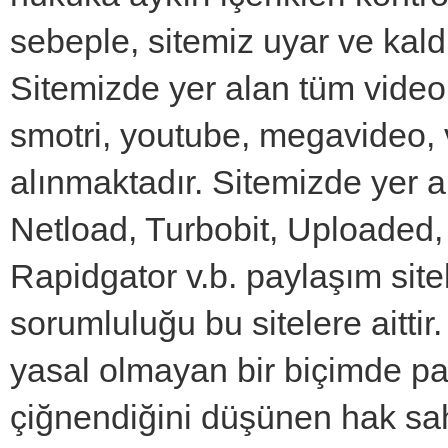
sebeple, sitemiz uyar ve kald
Sitemizde yer alan tüm videol
smotri, youtube, megavideo, 
alınmaktadır. Sitemizde yer 
Netload, Turbobit, Uploaded, 
Rapidgator v.b. paylaşım sitel
sorumluluğu bu sitelere aittir
yasal olmayan bir biçimde pay
çiğnendiğini düşünen hak sahi