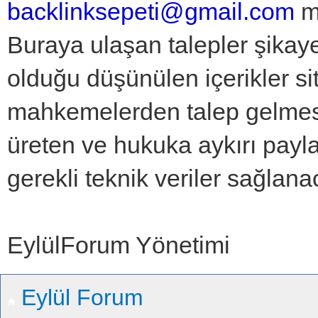
backlinksepeti@gmail.com
ma
Buraya ulaşan talepler şikaye
olduğu düşünülen içerikler sit
mahkemelerden talep gelmesi 
üreten ve hukuka aykırı payla
gerekli teknik veriler sağlanac
EylülForum Yönetimi
Eylül Forum