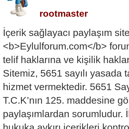
rootmaster
İçerik sağlayacı paylaşım site
<b>Eylulforum.com</b> forum
telif haklarına ve kişilik hakl
Sitemiz, 5651 sayılı yasada t
hizmet vermektedir. 5651 Sa
T.C.K’nın 125. maddesine g
paylaşımlardan sorumludur. İl
hukuka aykırı içerikleri kont