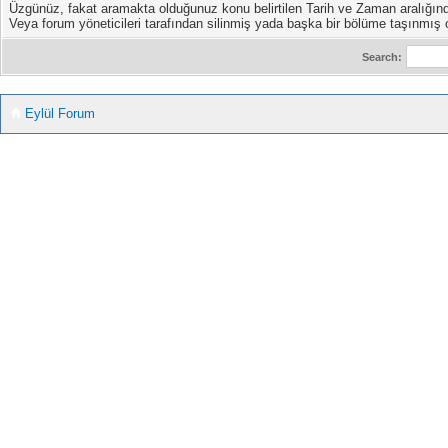
Üzgünüz, fakat aramakta olduğunuz konu belirtilen Tarih ve Zaman aralığın
Veya forum yöneticileri tarafından silinmiş yada başka bir bölüme taşınmış ol
Search:
Eylül Forum