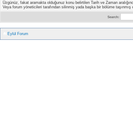
Üzgünüz, fakat aramakta olduğunuz konu belirtilen Tarih ve Zaman aralığın
Veya forum yöneticileri tarafından silinmiş yada başka bir bölüme taşınmış ol
Search:
Eylül Forum