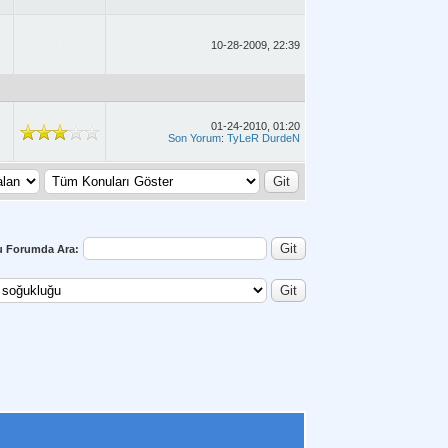
10-28-2009, 22:39
01-24-2010, 01:20
Son Yorum
:
TyLeR DurdeN
u Forumda Ara: