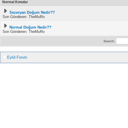
Normal Konular
Sezeryan Doğum Nedir??
Son Gönderen: TheMuRo
Normal Doğum Nedir??
Son Gönderen: TheMuRo
Search:
Eylül Forum