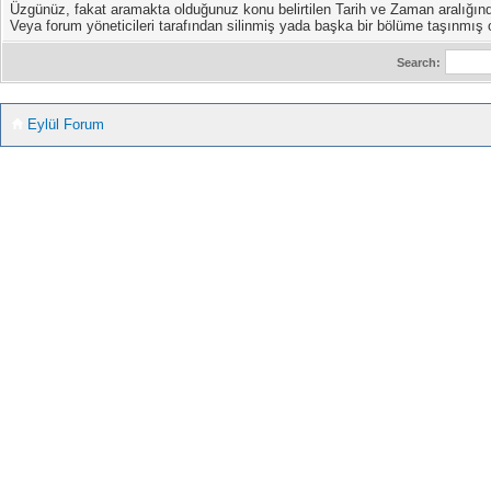
Üzgünüz, fakat aramakta olduğunuz konu belirtilen Tarih ve Zaman aralığın
Veya forum yöneticileri tarafından silinmiş yada başka bir bölüme taşınmış ol
Search:
Eylül Forum