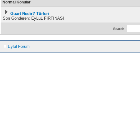
Normal Konular
Guart Nedir? Türleri
Son Gönderen: EyLuL FIRTINASI
Search:
Eylül Forum