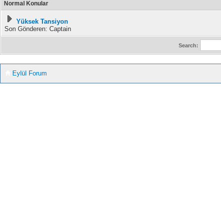
Normal Konular
Yüksek Tansiyon
Son Gönderen: Captain
Search:
Eylül Forum