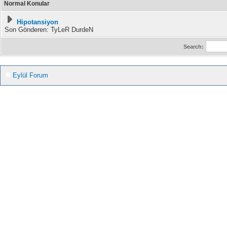
Normal Konular
Hipotansiyon
Son Gönderen: TyLeR DurdeN
Search:
Eylül Forum