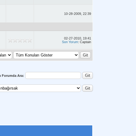
10-28-2009, 22:39
02-27-2010, 19:41
Son Yorum
: Captain
u Forumda Ara: