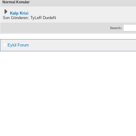
Normal Konular
Kalp Krizi
Son Gönderen: TyLeR DurdeN
Search:
Eylül Forum