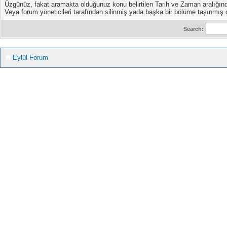
Üzgünüz, fakat aramakta olduğunuz konu belirtilen Tarih ve Zaman aralığın
Veya forum yöneticileri tarafından silinmiş yada başka bir bölüme taşınmış ol
Search:
Eylül Forum