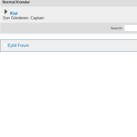
Normal Konular
Kist
Son Gönderen: Captain
Search:
Eylül Forum