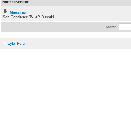
Normal Konular
Menapoz
Son Gönderen: TyLeR DurdeN
Search:
Eylül Forum