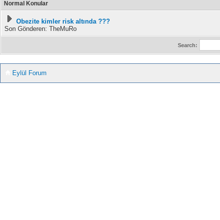
Normal Konular
Obezite kimler risk altında ???
Son Gönderen: TheMuRo
Search:
Eylül Forum