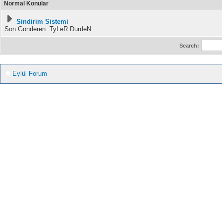
Normal Konular
Sindirim Sistemi
Son Gönderen: TyLeR DurdeN
Search:
Eylül Forum