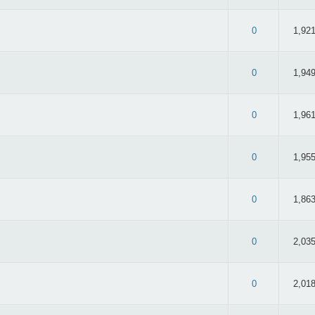
 3.03/5 - 35 oy
0
1,92
 2.71/5 - 48 oy
0
1,94
 3.13/5 - 39 oy
0
1,96
 2.66/5 - 38 oy
0
1,95
2.44/5 - 41 oy
0
1,86
: 2.7/5 - 57 oy
0
2,03
2.48/5 - 40 oy
0
2,01