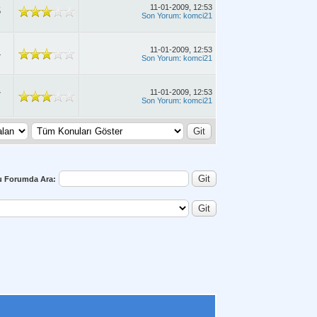
11-01-2009, 12:53
5
Son Yorum
:
komci21
11-01-2009, 12:53
4
Son Yorum
:
komci21
11-01-2009, 12:53
7
Son Yorum
:
komci21
u Forumda Ara: