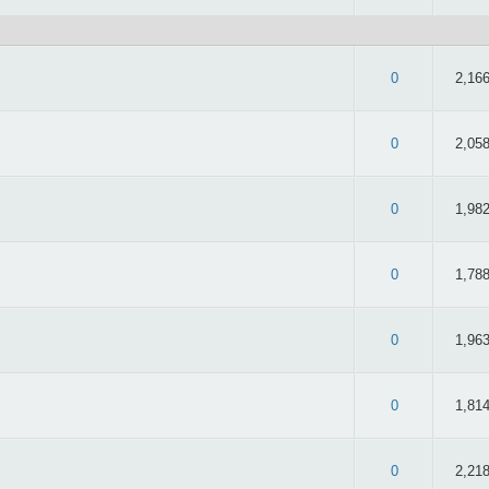
 2.67/5 - 27 oy
0
2,16
 2.93/5 - 40 oy
0
2,05
 2.61/5 - 31 oy
0
1,98
: 2.6/5 - 15 oy
0
1,78
 2.82/5 - 45 oy
0
1,96
2.13/5 - 16 oy
0
1,81
 2.85/5 - 39 oy
0
2,21