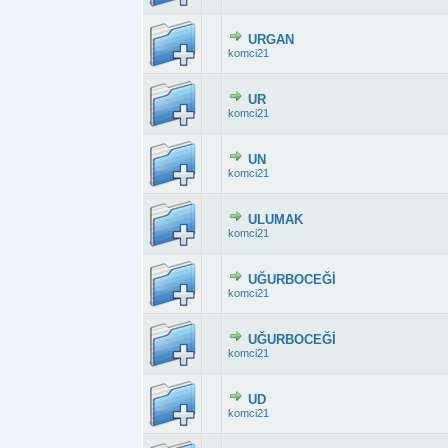
URGAN
Derecelendirme:
komci21
UR
Derecelendirme:
komci21
UN
Derecelendirme:
komci21
ULUMAK
Derecelendirme:
komci21
UĞURBOCEĞİ
Derecelendirme: 
komci21
UĞURBOCEĞİ
Derecelendirme
komci21
UD
Derecelendirme: 
komci21