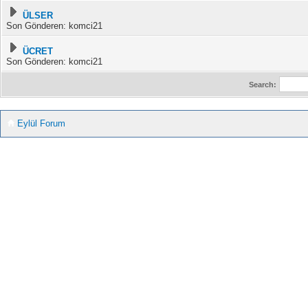
ÜLSER
Son Gönderen: komci21
ÜCRET
Son Gönderen: komci21
Search:
Eylül Forum