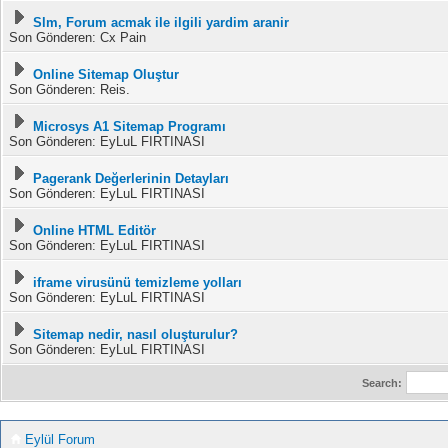
Slm, Forum acmak ile ilgili yardim aranir
Son Gönderen: Cx Pain
Online Sitemap Oluştur
Son Gönderen: Reis.
Microsys A1 Sitemap Programı
Son Gönderen: EyLuL FIRTINASI
Pagerank Değerlerinin Detayları
Son Gönderen: EyLuL FIRTINASI
Online HTML Editör
Son Gönderen: EyLuL FIRTINASI
iframe virusünü temizleme yolları
Son Gönderen: EyLuL FIRTINASI
Sitemap nedir, nasıl oluşturulur?
Son Gönderen: EyLuL FIRTINASI
Search:
Eylül Forum