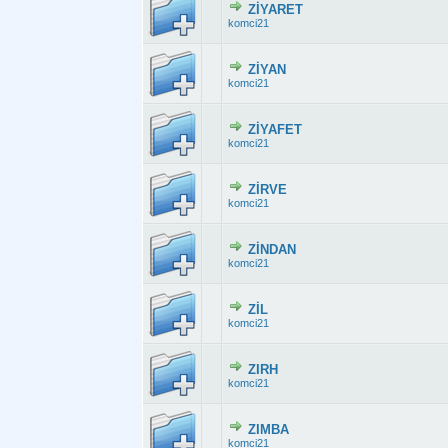
ZİYARET
Derecelendirme:
komci21
ZİYAN
Derecelendirme:
komci21
ZİYAFET
Derecelendirme:
komci21
ZİRVE
Derecelendirme:
komci21
ZİNDAN
Derecelendirme
komci21
ZİL
Derecelendirme:
komci21
ZIRH
Derecelendirme:
komci21
ZIMBA
Derecelendirme:
komci21