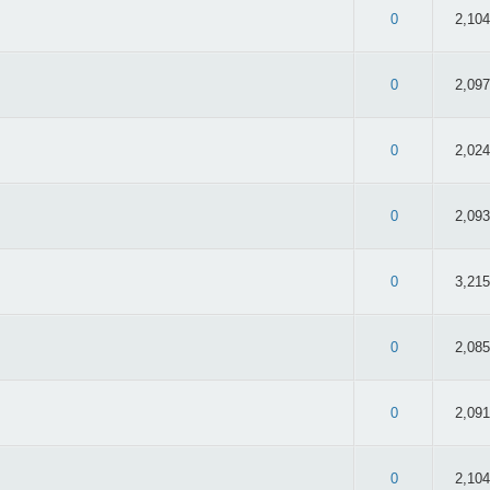
 2.98/5 - 42 oy
0
2,104
 2.82/5 - 49 oy
0
2,097
: 3/5 - 38 oy
0
2,024
 2.82/5 - 38 oy
0
2,093
 2.82/5 - 34 oy
0
3,215
 3.1/5 - 49 oy
0
2,085
 2.91/5 - 46 oy
0
2,091
 2.56/5 - 32 oy
0
2,104