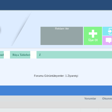
Reklam Ver
Foru
Reklam A
nel
Rüya Tabirleri
Z
Forumu Görüntüleyenler: 1 Ziyaretçi
Yorumlar
Okunm