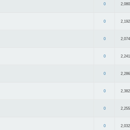
 2.76/5 - 33 oy
0
2,080
 2.81/5 - 59 oy
0
2,192
 2.74/5 - 23 oy
0
2,074
 2.66/5 - 59 oy
0
2,241
: 3/5 - 45 oy
0
2,286
 3.06/5 - 53 oy
0
2,382
 2.71/5 - 52 oy
0
2,255
 2.98/5 - 43 oy
0
2,032