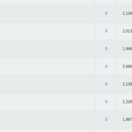
 3.04/5 - 27 oy
0
2,134
 3.1/5 - 40 oy
0
2,013
2.47/5 - 32 oy
0
1,946
 2.74/5 - 46 oy
0
2,680
 2.95/5 - 37 oy
0
2,139
 2.93/5 - 27 oy
0
2,229
 2.8/5 - 45 oy
0
1,987