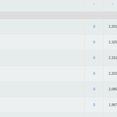
-
-
 2.71/5 - 55 oy
0
2,201
 2.81/5 - 47 oy
0
2,325
2.49/5 - 49 oy
0
2,331
 2.74/5 - 35 oy
0
2,202
 2.82/5 - 38 oy
0
2,085
 2.9/5 - 50 oy
0
1,987