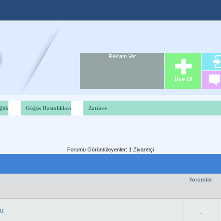
Reklam Ver
Foru
Reklam A
ğlık
Göğüs Hastalıkları
Zatürre
Forumu Görüntüleyenler: 1 Ziyaretçi
Yorumlar
ru
-