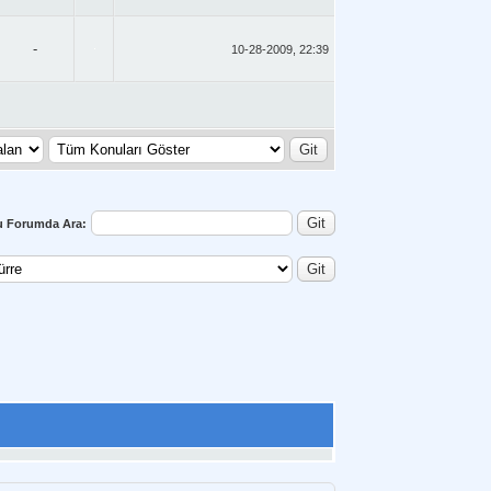
-
10-28-2009, 22:39
u Forumda Ara: