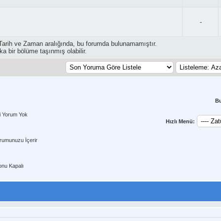
-
Tarih ve Zaman aralığında, bu forumda bulunamamıştır.
ka bir bölüme taşınmış olabilir.
B
i Yorum Yok
Hızlı Menü:
rumunuzu İçerir
nu Kapalı