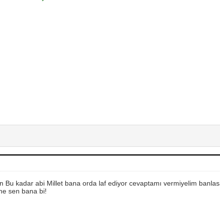
 Bu kadar abi Millet bana orda laf ediyor cevaptamı vermiyelim banlasa
ne sen bana bi!