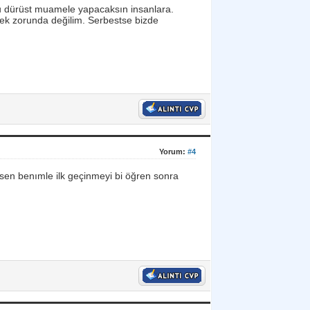
ru dürüst muamele yapacaksın insanlara.
ek zorunda değilim. Serbestse bizde
Yorum:
#4
sen benımle ilk geçinmeyi bi öğren sonra