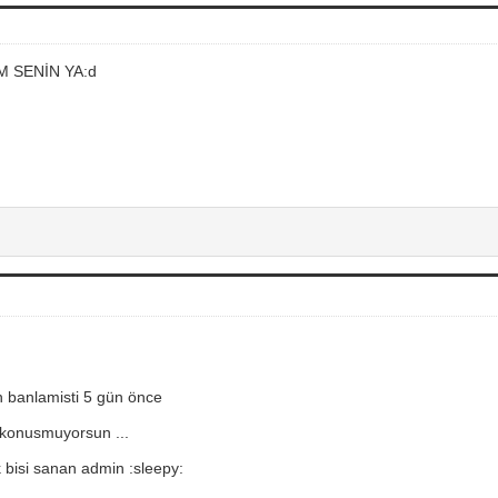
M SENİN YA:d
 banlamisti 5 gün önce
 konusmuyorsun ...
 bisi sanan admin :sleepy: