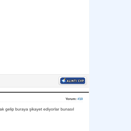
Yorum:
#10
k gelip buraya şikayet ediyorlar bunasıl