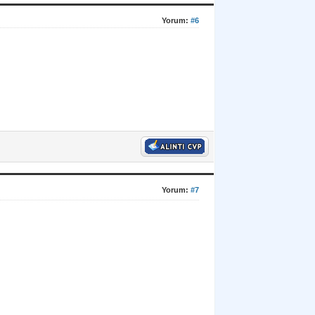
Yorum:
#6
Yorum:
#7