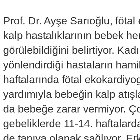
Prof. Dr. Ayşe Sarıoğlu, föta
kalp hastalıklarının bebek 
görülebildiğini belirtiyor. K
yönlendirdiği hastaların hamil
haftalarında fötal ekokardiyog
yardımıyla bebeğin kalp atışl
da bebeğe zarar vermiyor. Çok
gebeliklerde 11-14. haftalar
de tanıya olanak sağlıyor. Er