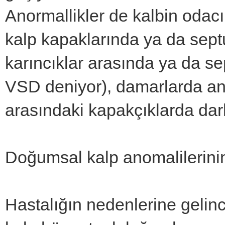
Anormallikler de kalbin odac
kalp kapaklarında ya da sept
karıncıklar arasında ya da s
VSD deniyor), damarlarda anor
arasındaki kapakçıklarda darl
Doğumsal kalp anomalilerini
Hastalığın nedenlerine geli