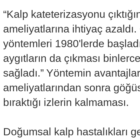
“Kalp kateterizasyonu çıktığ
ameliyatlarına ihtiyaç azaldı.
yöntemleri 1980'lerde başladı 
aygıtların da çıkması binlerc
sağladı.” Yöntemin avantajlar
ameliyatlarından sonra göğüst
bıraktığı izlerin kalmaması.
Doğumsal kalp hastalıkları ge