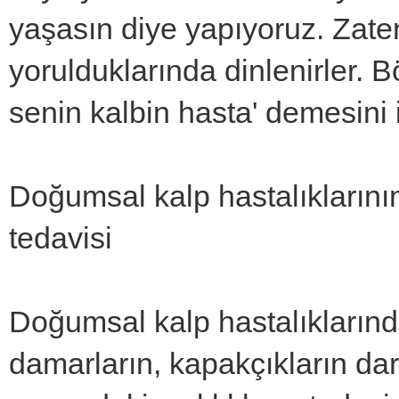
yaşasın diye yapıyoruz. Zaten
yorulduklarında dinlenirler. 
senin kalbin hasta' demesini 
Doğumsal kalp hastalıklarının
tedavisi
Doğumsal kalp hastalıklarınd
damarların, kapakçıkların darl