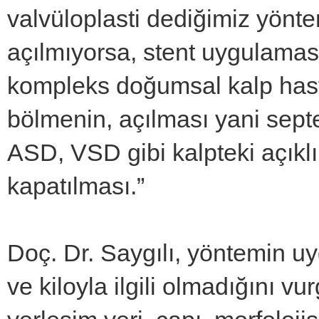
valvüloplasti dediğimiz yönte
açılmıyorsa, stent uygulama
kompleks doğumsal kalp hasta
bölmenin, açılması yani sep
ASD, VSD gibi kalpteki açıklı
kapatılması.”
Doç. Dr. Saygılı, yöntemin uyg
ve kiloyla ilgili olmadığını v