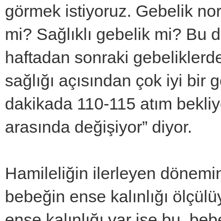
görmek istiyoruz. Gebelik no
mi? Sağlıklı gebelik mi? Bu 
haftadan sonraki gebeliklerde
sağlığı açısından çok iyi bi
dakikada 110-115 atım bekliyo
arasında değişiyor” diyor.
Hamileliğin ilerleyen dönemi
bebeğin ense kalınlığı ölçülü
ense kalınlığı var ise bu, beb