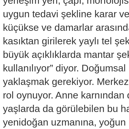
yerleşim yeri, çapı, morfolojis
uygun tedavi şekline karar ver
küçükse ve damarlar arasında
kasıktan girilerek yaylı tel şe
büyük açıklıklarda mantar şekl
kullanılıyor” diyor. Doğumsal
yaklaşmak gerekiyor. Merkezin
rol oynuyor. Anne karnından 
yaşlarda da görülebilen bu ha
yenidoğan uzmanına, yoğun 