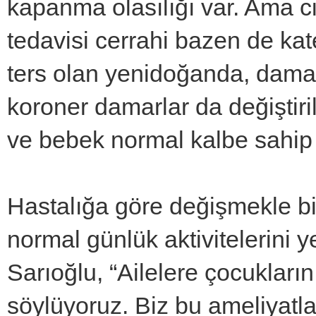
kapanma olasılığı var. Ama c
tedavisi cerrahi bazen de kat
ters olan yenidoğanda, damarla
koroner damarlar da değiştiri
ve bebek normal kalbe sahip 
Hastalığa göre değişmekle bir
normal günlük aktivitelerini ye
Sarıoğlu, “Ailelere çocukları
söylüyoruz. Biz bu ameliyatl