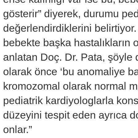
gösterir” diyerek, durumu pedi
değerlendirdiklerini belirtiyo
bebekte başka hastalıkların o
anlatan Doç. Dr. Pata, şöyle
olarak önce ‘bu anomaliye ba
kromozomal olarak normal mi?
pediatrik kardiyologlarla kon
düzeyini tespit eden ayrıca d
onlar.”