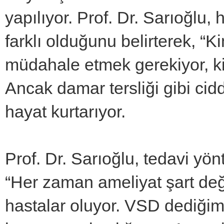
yapılıyor. Prof. Dr. Sarıoğlu, 
farklı olduğunu belirterek, 
müdahale etmek gerekiyor, kimi
Ancak damar tersliği gibi ci
hayat kurtarıyor.
Prof. Dr. Sarıoğlu, tedavi yön
“Her zaman ameliyat şart deği
hastalar oluyor. VSD dediğimiz