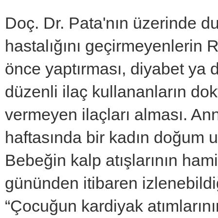
Doç. Dr. Pata'nın üzerinde du
hastalığını geçirmeyenlerin 
önce yaptırması, diyabet ya d
düzenli ilaç kullananların do
vermeyen ilaçları alması. Ann
haftasında bir kadın doğum 
Bebeğin kalp atışlarının hamil
gününden itibaren izlenebildi
“Çocuğun kardiyak atımların