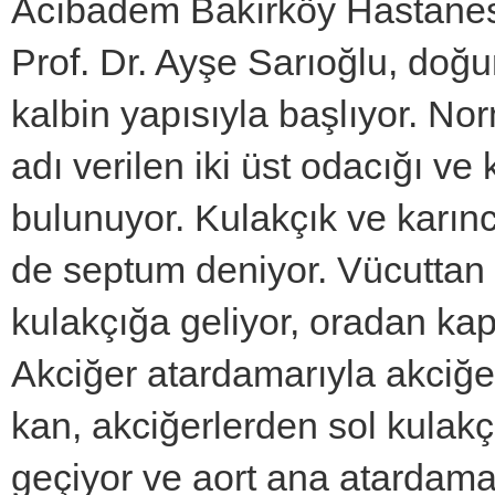
Acıbadem Bakırköy Hastanesi
Prof. Dr. Ayşe Sarıoğlu, doğu
kalbin yapısıyla başlıyor. Nor
adı verilen iki üst odacığı ve 
bulunuyor. Kulakçık ve karınc
de septum deniyor. Vücuttan k
kulakçığa geliyor, oradan kap
Akciğer atardamarıyla akciğe
kan, akciğerlerden sol kulak
geçiyor ve aort ana atardamar