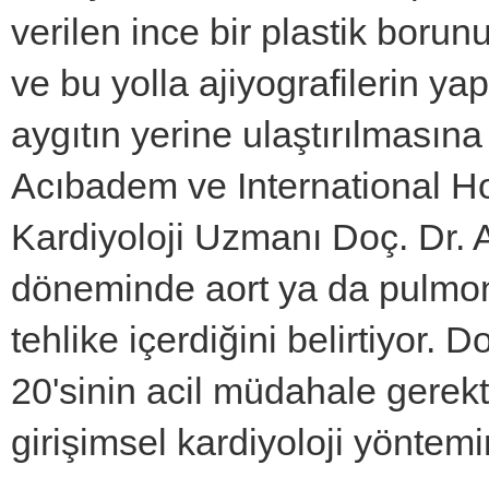
verilen ince bir plastik boru
ve bu yolla ajiyografilerin y
aygıtın yerine ulaştırılmasın
Acıbadem ve International Hos
Kardiyoloji Uzmanı Doç. Dr. A
döneminde aort ya da pulmone
tehlike içerdiğini belirtiyor.
20'sinin acil müdahale gerekti
girişimsel kardiyoloji yöntemi