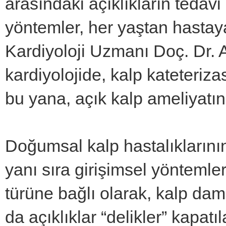
arasındaki açıklıkların tedav
yöntemler, her yaştan hastaya
Kardiyoloji Uzmanı Doç. Dr. A
kardiyolojide, kalp kateteriz
bu yana, açık kalp ameliyatına
Doğumsal kalp hastalıklarını
yanı sıra girişimsel yöntemler
türüne bağlı olarak, kalp dama
da açıklıklar “delikler” kapatı