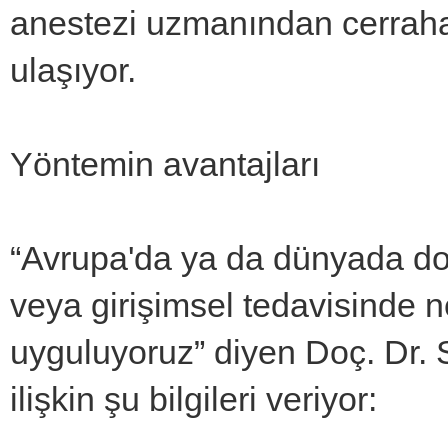
anestezi uzmanından cerraha 
ulaşıyor.
Yöntemin avantajları
“Avrupa'da ya da dünyada doğ
veya girişimsel tedavisinde n
uyguluyoruz” diyen Doç. Dr. S
ilişkin şu bilgileri veriyor: