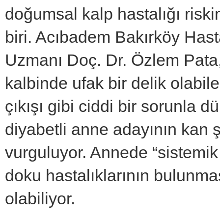
doğumsal kalp hastalığı riski
biri. Acıbadem Bakırköy Has
Uzmanı Doç. Dr. Özlem Pata,
kalbinde ufak bir delik olabil
çıkışı gibi ciddi bir sorunla 
diyabetli anne adayının kan şe
vurguluyor. Annede “sistemik 
doku hastalıklarının bulunma
olabiliyor.