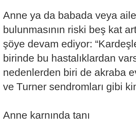
Anne ya da babada veya aile
bulunmasının riski beş kat ar
şöye devam ediyor: “Kardeşl
birinde bu hastalıklardan var
nedenlerden biri de akraba evl
ve Turner sendromları gibi kimi
Anne karnında tanı