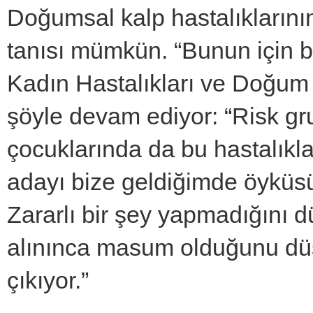
Doğumsal kalp hastalıkların
tanısı mümkün. “Bunun için 
Kadın Hastalıkları ve Doğum
şöyle devam ediyor: “Risk g
çocuklarında da bu hastalıkl
adayı bize geldiğimde öyküsü
Zararlı bir şey yapmadığını 
alınınca masum olduğunu düşü
çıkıyor.”