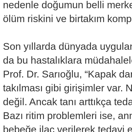
nedenle doğumun belli merke
ölüm riskini ve birtakım komp
Son yıllarda dünyada uygula
da bu hastalıklara müdahalele
Prof. Dr. Sarıoğlu, “Kapak dar
takılması gibi girişimler var.
değil. Ancak tanı arttıkça ted
Bazı ritim problemleri ise, a
bebeğe ilaç verilerek tedavi e