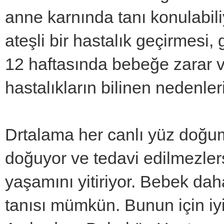
anne karnında tanı konulabili
ateşli bir hastalık geçirmesi, 
12 haftasında bebeğe zarar v
hastalıkların bilinen nedenle
Drtalama her canlı yüz doğum
doğuyor ve tedavi edilmezlerse
yaşamını yitiriyor. Bebek da
tanısı mümkün. Bunun için iyi