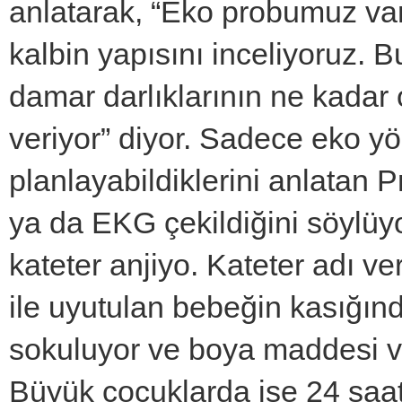
anlatarak, “Eko probumuz var
kalbin yapısını inceliyoruz. B
damar darlıklarının ne kadar 
veriyor” diyor. Sadece eko yö
planlayabildiklerini anlatan 
ya da EKG çekildiğini söylüy
kateter anjiyo. Kateter adı ver
ile uyutulan bebeğin kasığın
sokuluyor ve boya maddesi veri
Büyük çocuklarda ise 24 saatli