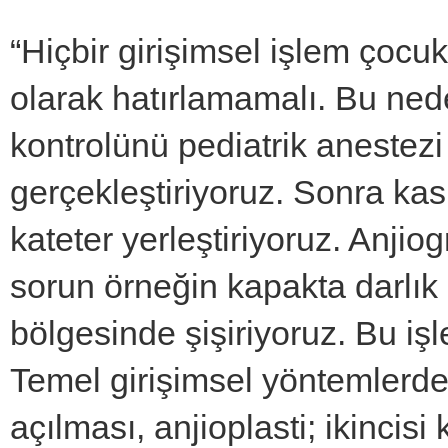
“Hiçbir girişimsel işlem çocukl
olarak hatırlamamalı. Bu ned
kontrolünü pediatrik anestez
gerçekleştiriyoruz. Sonra kas
kateter yerleştiriyoruz. Anji
sorun örneğin kapakta darlık 
bölgesinde şişiriyoruz. Bu işl
Temel girişimsel yöntemlerden
açılması, anjioplasti; ikincisi