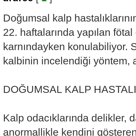
Doğumsal kalp hastalıklarının 
22. haftalarında yapılan föta
karnındayken konulabiliyor. 
kalbinin incelendiği yöntem,
DOĞUMSAL KALP HASTALIK
Kalp odacıklarında delikler, d
anormallikle kendini gösteren