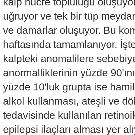
kalp hücre topluluğu oluşuyor
uğruyor ve tek bir tüp meydan
ve damarlar oluşuyor. Bu komp
haftasında tamamlanıyor. İşte
kalpteki anomalilere sebebiye
anormalliklerinin yüzde 90'ın
yüzde 10'luk grupta ise hamil
alkol kullanması, ateşli ve dö
tedavisinde kullanılan retinoik
epilepsi ilaçları alması yer a