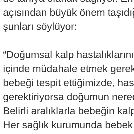
açısından büyük önem taşıdığı
şunları söylüyor:
“Doğumsal kalp hastalıklarının
içinde müdahale etmek gereki
bebeği tespit ettiğimizde, h
gerektiriyorsa doğumun nered
Belirli aralıklarla bebeğin ka
Her sağlık kurumunda bebek k