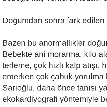
Doğumdan sonra fark edilen 
Bazen bu anormallikler doğum
Bebekte ani morarma, kilo al
terleme, çok hızlı kalp atışı,
emerken çok çabuk yorulma has
Sarıoğlu, daha önce tanısı 
ekokardiyografi yöntemiyle be