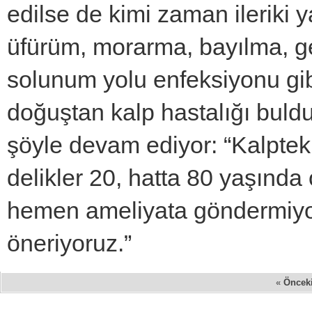
edilse de kimi zaman ileriki y
üfürüm, morarma, bayılma, gel
solunum yolu enfeksiyonu gib
doğuştan kalp hastalığı buldu
şöyle devam ediyor: “Kalptek
delikler 20, hatta 80 yaşında 
hemen ameliyata göndermiyor
öneriyoruz.”
«
Öncek