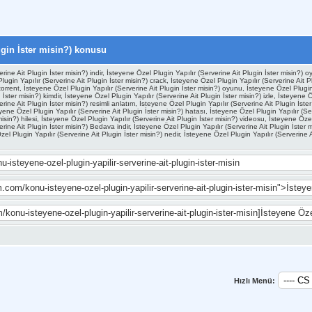
ugin İster misin?) konusu
rine Ait Plugin İster misin?) indir, İsteyene Özel Plugin Yapılır (Serverine Ait Plugin İster misin?) 
gin Yapılır (Serverine Ait Plugin İster misin?) crack, İsteyene Özel Plugin Yapılır (Serverine Ait Plu
 torrent, İsteyene Özel Plugin Yapılır (Serverine Ait Plugin İster misin?) oyunu, İsteyene Özel Plugi
 İster misin?) kimdir, İsteyene Özel Plugin Yapılır (Serverine Ait Plugin İster misin?) izle, İsteyene Ö
rine Ait Plugin İster misin?) resimli anlatım, İsteyene Özel Plugin Yapılır (Serverine Ait Plugin İster
eyene Özel Plugin Yapılır (Serverine Ait Plugin İster misin?) hatası, İsteyene Özel Plugin Yapılır (S
misin?) hilesi, İsteyene Özel Plugin Yapılır (Serverine Ait Plugin İster misin?) videosu, İsteyene Özel
rine Ait Plugin İster misin?) Bedava indir, İsteyene Özel Plugin Yapılır (Serverine Ait Plugin İster 
el Plugin Yapılır (Serverine Ait Plugin İster misin?) nedir, İsteyene Özel Plugin Yapılır (Serverine A
Hızlı Menü: