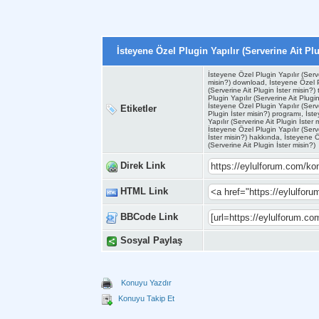
İsteyene Özel Plugin Yapılır (Serverine Ait Pl
İsteyene Özel Plugin Yapılır (Serve
misin?) download, İsteyene Özel Plu
(Serverine Ait Plugin İster misin?)
Plugin Yapılır (Serverine Ait Plugin
İsteyene Özel Plugin Yapılır (Serve
Etiketler
Plugin İster misin?) programı, İst
Yapılır (Serverine Ait Plugin İster 
İsteyene Özel Plugin Yapılır (Serve
İster misin?) hakkında, İsteyene Öz
(Serverine Ait Plugin İster misin?)
Direk Link
HTML Link
BBCode Link
Sosyal Paylaş
Konuyu Yazdır
Konuyu Takip Et