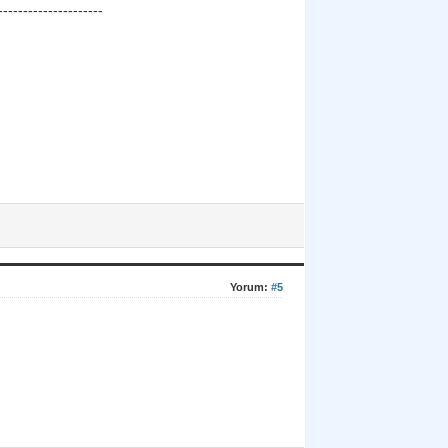
---------------------
Yorum:
#5