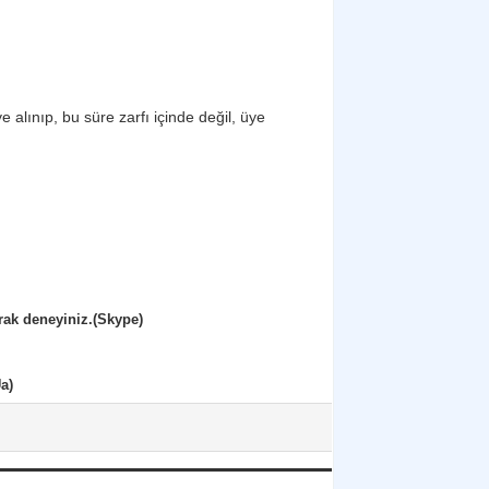
alınıp, bu süre zarfı içinde değil, üye
rak deneyiniz.(Skype)
a)