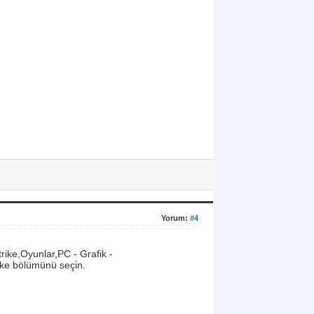
Yorum:
#4
trike,Oyunlar,PC - Grafik -
rike bölümünü seçin.