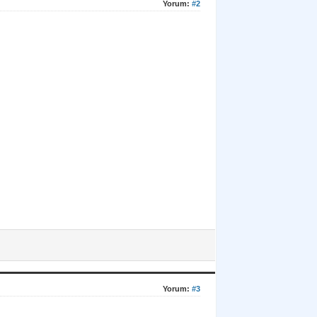
Yorum:
#2
Yorum:
#3