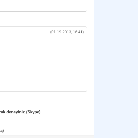
(01-19-2013, 16:41)
rak deneyiniz.(Skype)
a)