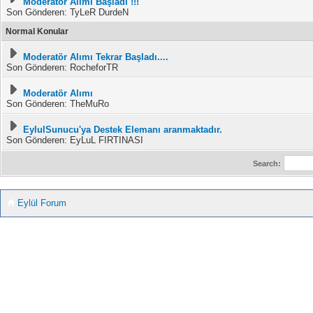
Moderatör Alımı Başladı !!!
Son Gönderen: TyLeR DurdeN
Normal Konular
Moderatör Alımı Tekrar Başladı....
Son Gönderen: RocheforTR
Moderatör Alımı
Son Gönderen: TheMuRo
EylulSunucu'ya Destek Elemanı aranmaktadır.
Son Gönderen: EyLuL FIRTINASI
Search:
Eylül Forum