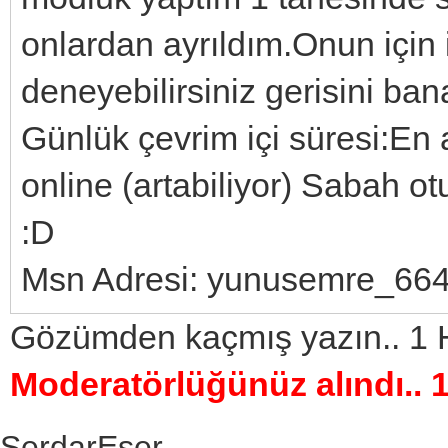
onlardan ayrıldım.Onun için
deneyebilirsiniz gerisini bana
Günlük çevrim içi süresi:En 
online (artabiliyor) Sabah 
:D
Msn Adresi: yunusemre_66
Gözümden kaçmış yazın.. 1 
Moderatörlüğünüz alındı.. 
SerdarEser