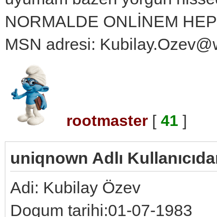
NORMALDE ONLİNEM HEP
MSN adresi: Kubilay.Ozev@
rootmaster
[
41
]
uniqnown Adlı Kullanıcıdan
Adi: Kubilay Özev
Dogum tarihi:01-07-1983