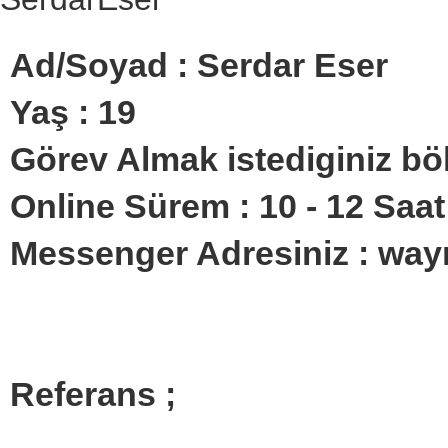
Ad/Soyad : Serdar Eser
Yaş : 19
Görev Almak istediginiz b
Online Sürem : 10 - 12 Saat 
Messenger Adresiniz : wa
Referans ;