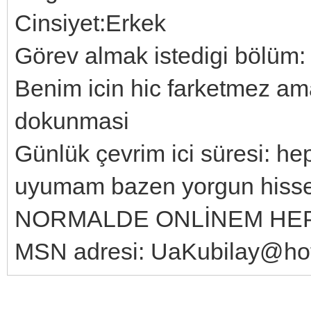
Cinsiyet:Erkek
Görev almak istedigi bölüm: h
Benim icin hic farketmez am
dokunmasi
Günlük çevrim ici süresi: h
uyumam bazen yorgun hiss
NORMALDE ONLİNEM HE
MSN adresi: UaKubilay@ho