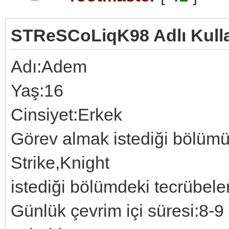
STReSCoLiqK98 Adlı Kullan
Adı:Adem
Yaş:16
Cinsiyet:Erkek
Görev almak istediği bölümü
Strike,Knight
istediği bölümdeki tecrübeler
Günlük çevrim içi süresi:8-9