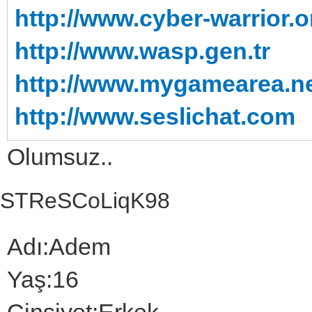
http://www.cyber-warrior.o
http://www.wasp.gen.tr
http://www.mygamearea.n
http://www.seslichat.com
Olumsuz..
STReSCoLiqK98
Adı:Adem
Yaş:16