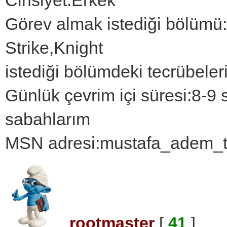
Cinsiyet:Erkek
Görev almak istediği bölümü
Strike,Knight
istediği bölümdeki tecrübeleri
Günlük çevrim içi süresi:8-9 
sabahlarım
MSN adresi:mustafa_adem_
rootmaster
[
41
]