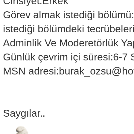
Cinsiyet:Erkek
Görev almak istediği bölümü
istediği bölümdeki tecrübele
Adminlik Ve Moderetörlük Y
Günlük çevrim içi süresi:6-7 
MSN adresi:burak_ozsu@ho
Saygılar..