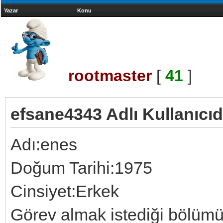
Yazar
Konu
rootmaster
[
41
]
efsane4343 Adlı Kullanıcıd
Adı:enes
Doğum Tarihi:1975
Cinsiyet:Erkek
Görev almak istediği bölüm