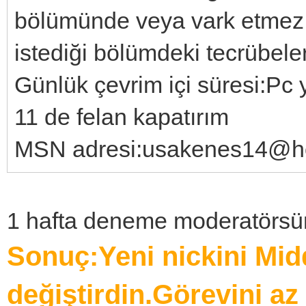
bölümünde veya vark etmez
istediği bölümdeki tecrübeler
Günlük çevrim içi süresi:P
11 de felan kapatırım
MSN adresi:usakenes14@h
1 hafta deneme moderatörsü
Sonuç:Yeni nickini Mi
değiştirdin.Görevini az