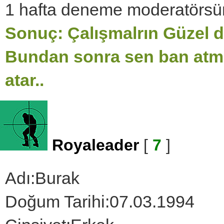
1 hafta deneme moderatörsün.
Sonuç: Çalışmalrın Güzel d
Bundan sonra sen ban atma
atar..
Royaleader
[
7
]
Adı:Burak
Doğum Tarihi:07.03.1994