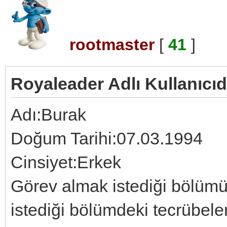
rootmaster
[
41
]
Royaleader Adlı Kullanıcıd
Adı:Burak
Doğum Tarihi:07.03.1994
Cinsiyet:Erkek
Görev almak istediği bölüm
istediği bölümdeki tecrübel