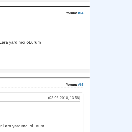
Yorum:
#64
nLara yardımcı oLurum
Yorum:
#65
(02-08-2010, 13:58)
anLara yardımcı oLurum