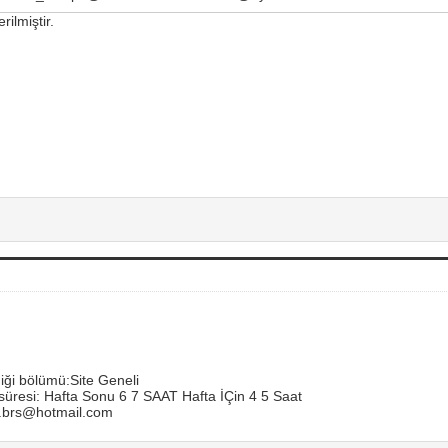
ilmiştir.
iği bölümü:Site Geneli
 süresi: Hafta Sonu 6 7 SAAT Hafta İÇin 4 5 Saat
.brs@hotmail.com