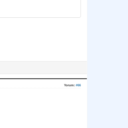
Yorum:
#66