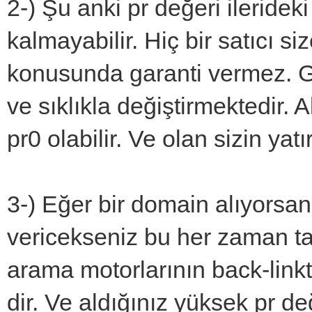
2-) Şu anki pr değeri ileride
kalmayabilir. Hiç bir satıcı si
konusunda garanti vermez. Go
ve sıklıkla değiştirmektedir. 
pr0 olabilir. Ve olan sizin ya
3-) Eğer bir domain alıyorsan
vericekseniz bu her zaman ta
arama motorlarının back-linkt
dir. Ve aldığınız yüksek pr değ