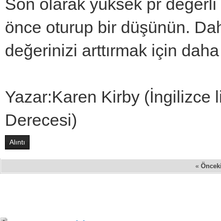
Son olarak yüksek pr değerl
önce oturup bir düşünün. Da
değerinizi arttırmak için dah
Yazar:Karen Kirby (İngilizce l
Derecesi)
Alıntı
«
Öncek