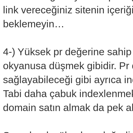
link vereceğiniz sitenin içeriğ
beklemeyin…
4-) Yüksek pr değerine sahip
okyanusa düşmek gibidir. Pr 
sağlayabileceği gibi ayrıca i
Tabi daha çabuk indexlenmek 
domain satın almak da pek akı