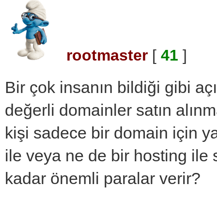
rootmaster
[
41
]
Bir çok insanın bildiği gibi aç
değerli domainler satın alın
kişi sadece bir domain için yan
ile veya ne de bir hosting ile
kadar önemli paralar verir?