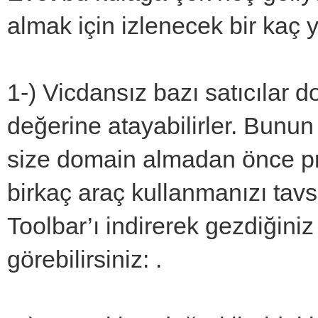
almak için izlenecek bir kaç y
1-) Vicdansız bazı satıcılar d
değerine atayabilirler. Bunu
size domain almadan önce pr 
birkaç araç kullanmanızı tav
Toolbar’ı indirerek gezdiğiniz
görebilirsiniz: .