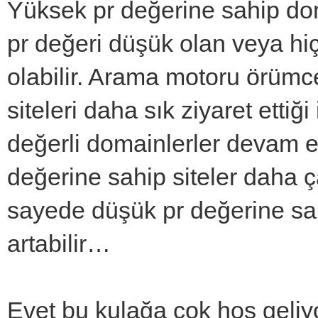
Yüksek pr değerine sahip dom
pr değeri düşük olan veya hiç
olabilir. Arama motoru örümc
siteleri daha sık ziyaret ettiğ
değerli domainlerler devam e
değerine sahip siteler daha ç
sayede düşük pr değerine sahi
artabilir…
Evet bu kulağa çok hoş geliy