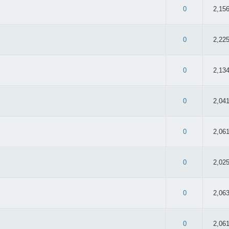
 3.08/5 - 36 oy
0
2,15
 3.07/5 - 58 oy
0
2,22
 3.04/5 - 52 oy
0
2,13
 2.87/5 - 45 oy
0
2,04
 2.69/5 - 39 oy
0
2,06
 2.64/5 - 36 oy
0
2,02
 2.71/5 - 35 oy
0
2,06
 2.75/5 - 24 oy
0
2,06