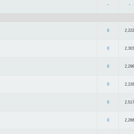
-
-
 2.84/5 - 44 oy
0
2,22
 2.67/5 - 30 oy
0
2,30
: 2.6/5 - 25 oy
0
2,29
 2.97/5 - 60 oy
0
2,22
 2.63/5 - 32 oy
0
2,51
 2.95/5 - 61 oy
0
2,28