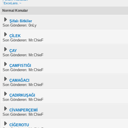
`ExceLans. ~
Normal Konular
Şifalı ßitkiler
Son Gönderen: 0nLy
ÇİLEK
Son Gönderen: Mr.ChieF
ÇAY
Son Gönderen: Mr.ChieF
ÇAMFISTIĞI
Son Gönderen: Mr.ChieF
ÇAMAĞACI
Son Gönderen: Mr.ChieF
ÇADIRKUŞAĞI
Son Gönderen: Mr.ChieF
CİVANPERÇEMİ
Son Gönderen: Mr.ChieF
CİĞEROTU