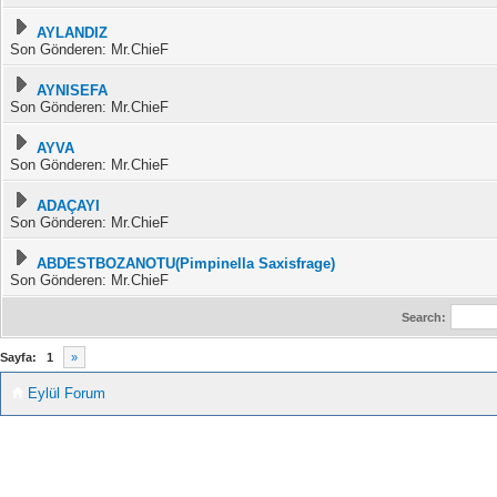
AYLANDIZ
Son Gönderen: Mr.ChieF
AYNISEFA
Son Gönderen: Mr.ChieF
AYVA
Son Gönderen: Mr.ChieF
ADAÇAYI
Son Gönderen: Mr.ChieF
ABDESTBOZANOTU(Pimpinella Saxisfrage)
Son Gönderen: Mr.ChieF
Search:
Sayfa:
1
»
Eylül Forum