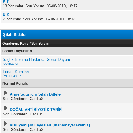
P-T
13 Yorumlar. Son Yorum: 05-08-2010, 18:17
U-Z
2 Yorumlar. Son Yorum: 05-08-2010, 18:18
Şifalı Bitkiler
Gönderen:
Konu
/
Son Yorum
Forum Duyuruları
Sağlık Bölümü Hakkında Genel Duyuru
rootmaster
Forum Kuralları
`ExceLans. ~
Normal Konular
Anne Sütü için Şifalı Bitkiler
Son Gönderen: CacTuS
DOĞAL ANTİBİYOTİK TARİFİ
Son Gönderen: CacTuS
Kuruyemişin Faydaları (İnanamayacaksınız)
Son Gönderen: CacTuS