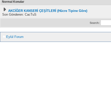
Normal Konular
AKCİĞER KANSERİ ÇEŞİTLERİ (Hücre Tipine Göre)
Son Gönderen: CacTuS
Search:
Eylül Forum