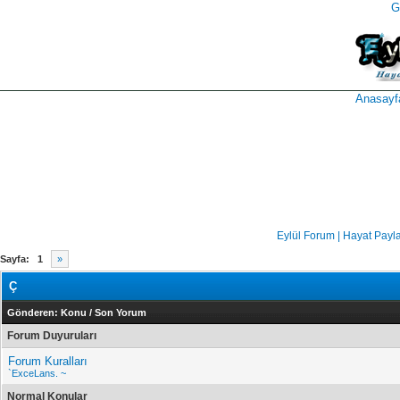
G
takipçi
instagram
takipçi
satın
takipçi
al
hilesi
Anasayf
Eylül Forum | Hayat Payl
Sayfa:
1
»
Ç
Gönderen:
Konu
/
Son Yorum
Forum Duyuruları
Forum Kuralları
`ExceLans. ~
Normal Konular