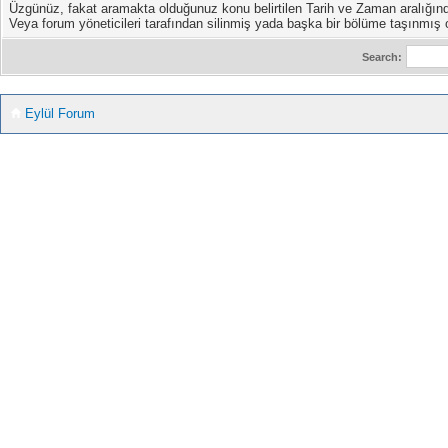
Üzgünüz, fakat aramakta olduğunuz konu belirtilen Tarih ve Zaman aralığın
Veya forum yöneticileri tarafından silinmiş yada başka bir bölüme taşınmış ol
Search:
Eylül Forum