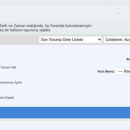
-
Tarih ve Zaman aralığında, bu forumda bulunamamıştır.
ka bir bölüme taşınmış olabilir.
B
i Yorum Yok
Hızlı Menü:
rumunuzu İçerir
nu Kapalı