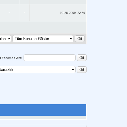
-
10-28-2009, 22:39
u Forumda Ara: