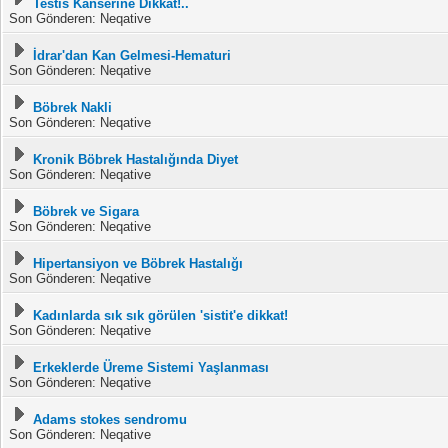
Testis Kanserine Dikkat!..
Son Gönderen: Neqative
İdrar'dan Kan Gelmesi-Hematuri
Son Gönderen: Neqative
Böbrek Nakli
Son Gönderen: Neqative
Kronik Böbrek Hastalığında Diyet
Son Gönderen: Neqative
Böbrek ve Sigara
Son Gönderen: Neqative
Hipertansiyon ve Böbrek Hastalığı
Son Gönderen: Neqative
Kadınlarda sık sık görülen 'sistit'e dikkat!
Son Gönderen: Neqative
Erkeklerde Üreme Sistemi Yaşlanması
Son Gönderen: Neqative
Adams stokes sendromu
Son Gönderen: Neqative