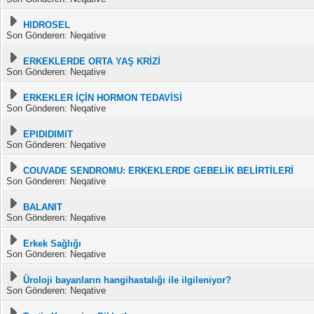
HIDROSEL
Son Gönderen: Neqative
ERKEKLERDE ORTA YAŞ KRİZİ
Son Gönderen: Neqative
ERKEKLER İÇİN HORMON TEDAVİSİ
Son Gönderen: Neqative
EPIDIDIMIT
Son Gönderen: Neqative
COUVADE SENDROMU: ERKEKLERDE GEBELİK BELİRTİLERİ
Son Gönderen: Neqative
BALANIT
Son Gönderen: Neqative
Erkek Sağlığı
Son Gönderen: Neqative
Üroloji bayanların hangihastalığı ile ilgileniyor?
Son Gönderen: Neqative