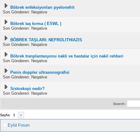
Böbrek enfeksiyonları pyelonefrit
Son Gönderen: Neqative
Böbrek taş kırma ( ESWL )
Son Gönderen: Neqative
BÖBREK TAŞLARI: NEFROLITHIAZIS
Son Gönderen: Neqative
Böbrek tranplantasyonu nakli ve hastalar için nakil rehberi
Son Gönderen: Neqative
Penis doppler ultrasonografisi
Son Gönderen: Neqative
Sistoskopi nedir?
Son Gönderen: Neqative
Search:
Sayfa:
1
»
Eylül Forum