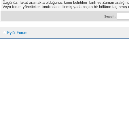
Üzgünüz, fakat aramakta olduğunuz konu belirtilen Tarih ve Zaman aralığın
Veya forum yöneticileri tarafından silinmiş yada başka bir bölüme taşınmış ol
Search:
Eylül Forum