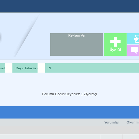
Reklam Ver
Foru
Reklam A
nel
Rüya Tabirleri
N
Forumu Görüntüleyenler: 1 Ziyaretçi
Yorumlar
Okunm