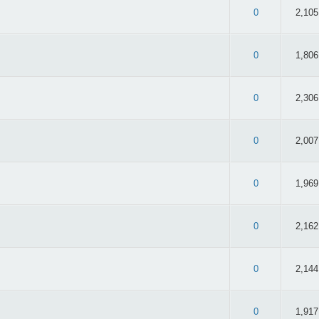
 2.57/5 - 44 oy
0
2,105
 2.87/5 - 45 oy
0
1,806
 3.31/5 - 48 oy
0
2,306
 2.95/5 - 42 oy
0
2,007
 2.59/5 - 32 oy
0
1,969
 2.6/5 - 35 oy
0
2,162
 2.82/5 - 50 oy
0
2,144
: 3/5 - 43 oy
0
1,917