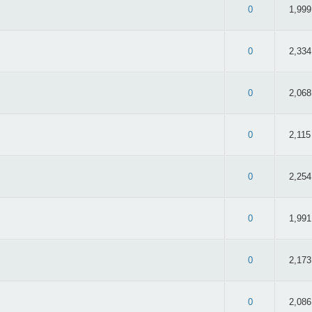
 3.16/5 - 57 oy
0
1,999
 2.83/5 - 36 oy
0
2,334
 2.91/5 - 34 oy
0
2,068
 2.94/5 - 36 oy
0
2,115
.12/5 - 50 oy
0
2,254
 3.07/5 - 29 oy
0
1,991
 3.15/5 - 33 oy
0
2,173
 3.02/5 - 54 oy
0
2,086