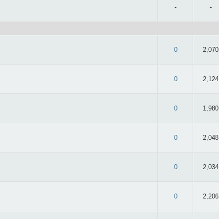
-
-
 3.02/5 - 42 oy
0
2,070
 2.87/5 - 47 oy
0
2,124
 2.9/5 - 39 oy
0
1,980
 2.74/5 - 38 oy
0
2,048
: 3/5 - 57 oy
0
2,034
 2.91/5 - 47 oy
0
2,206