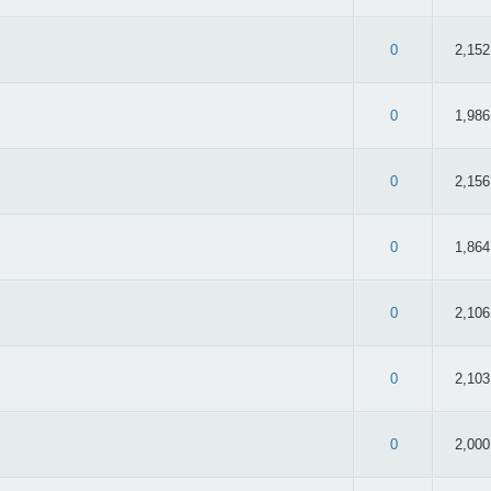
 2.53/5 - 30 oy
0
2,152
.44/5 - 32 oy
0
1,986
 2.7/5 - 23 oy
0
2,156
 2.5/5 - 42 oy
0
1,864
 3.2/5 - 44 oy
0
2,106
 3.06/5 - 49 oy
0
2,103
 2.75/5 - 32 oy
0
2,000