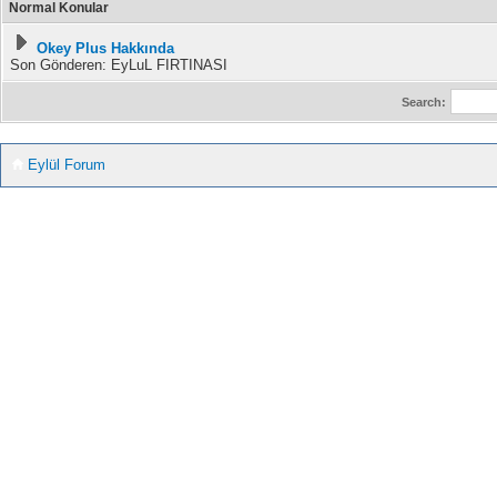
Normal Konular
Okey Plus Hakkında
Son Gönderen: EyLuL FIRTINASI
Search:
Eylül Forum