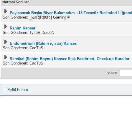
Normal Konular
Paylaşacak Başka Biyer Bulamadım +18 Tecavüz Resimleri ! İğrend
Son Gönderen: _waR[R]!0R | Gaming #
Rahim Kanseri
Son Gönderen: TyLeR DurdeN
Endometrium (Rahim iç zarı) Kanseri
Son Gönderen: CacTuS
Servikal (Rahim Boynu) Kanser Risk Faktörleri, Check-up Kuralları
Son Gönderen: CacTuS
Search:
Eylül Forum