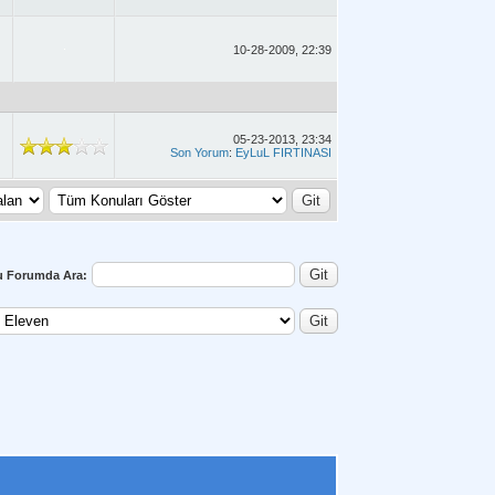
10-28-2009, 22:39
05-23-2013, 23:34
Son Yorum
:
EyLuL FIRTINASI
u Forumda Ara: