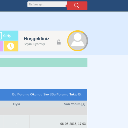
m
Hoşgeldiniz
lanı
Sayın Ziyaretçi !
Bu Forumu Okundu Say
|
Bu Forumu Takip Et
Oyla
Son Yorum
[
+
]
06-03-2013, 17:03