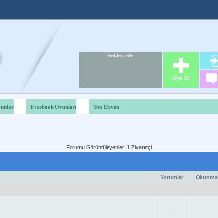
Reklam Ver
Foru
Reklam A
unlar
Facebook Oyunları
Top Eleven
Forumu Görüntüleyenler: 1 Ziyaretçi
Yorumlar
Okunma
-
-