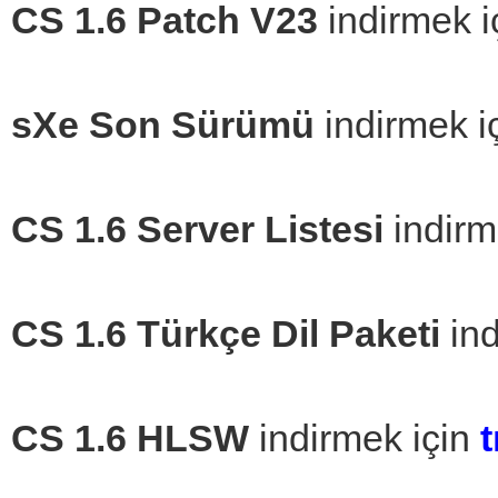
CS 1.6 Patch V23
indirmek i
sXe Son Sürümü
indirmek i
CS 1.6 Server Listesi
indirm
CS 1.6 Türkçe Dil Paketi
ind
CS 1.6 HLSW
indirmek için
t