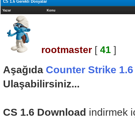
CS 1.6 Gerekli Dosyalar
Yazar
Konu
rootmaster
[
41
]
Aşağıda
Counter Strike 1.6
Ulaşabilirsiniz...
CS 1.6 Download
indirmek i