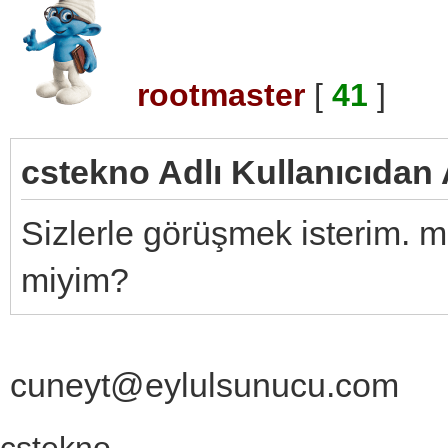
rootmaster
[
41
]
cstekno Adlı Kullanıcıdan 
Sizlerle görüşmek isterim. ms
miyim?
cuneyt@eylulsunucu.com