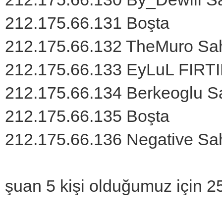
212.175.66.131 Boşta
212.175.66.132 TheMuro Sah
212.175.66.133 EyLuL FIRTI
212.175.66.134 Berkeoglu Sa
212.175.66.135 Boşta
212.175.66.136 Negative Sah
şuan 5 kişi olduğumuz için 2