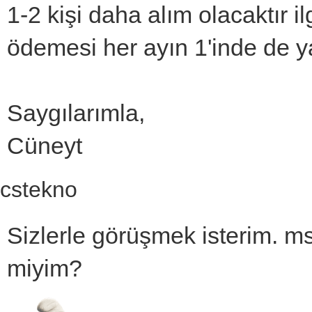
1-2 kişi daha alım olacaktır il
ödemesi her ayın 1'inde de ya
Saygılarımla,
Cüneyt
cstekno
Sizlerle görüşmek isterim. ms
miyim?