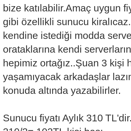
bize katılabilir.Amaç uygun f
gibi özellikli sunucu kiralıc
kendine istediği modda serverı
orataklarına kendi serverları
hepimiz ortağız..Şuan 3 kişi 
yaşamıyacak arkadaşlar lazım
konuda altında yazabilirler.
Sunucu fiyatı Aylık 310 TL'di