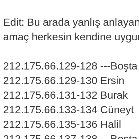
Edit: Bu arada yanlış anlayanl
amaç herkesin kendine uygun 
212.175.66.129-128 ---Boşta
212.175.66.129-130 Ersin
212.175.66.131-132 Burak
212.175.66.133-134 Cüneyt
212.175.66.135-136 Halil
212.175.66.137-138 ---Boşta