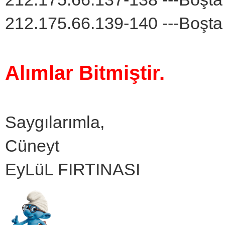
212.175.66.139-140 ---Boşta
Alımlar Bitmiştir.
Saygılarımla,
Cüneyt
EyLüL FIRTINASI