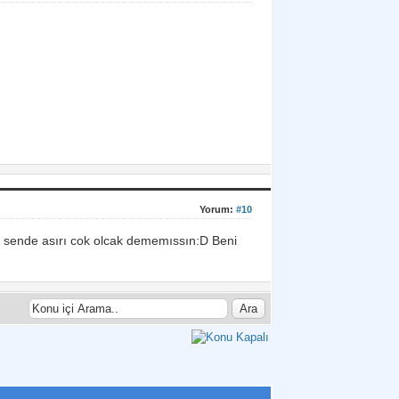
Yorum:
#10
 sende asırı cok olcak dememıssın:D Beni