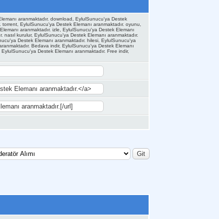
 Elemanı aranmaktadır. download, EylulSunucu'ya Destek
. torrent, EylulSunucu'ya Destek Elemanı aranmaktadır. oyunu,
Elemanı aranmaktadır. izle, EylulSunucu'ya Destek Elemanı
. nasıl kurulur, EylulSunucu'ya Destek Elemanı aranmaktadır.
ucu'ya Destek Elemanı aranmaktadır. hilesi, EylulSunucu'ya
aranmaktadır. Bedava indir, EylulSunucu'ya Destek Elemanı
 EylulSunucu'ya Destek Elemanı aranmaktadır. Free indir,