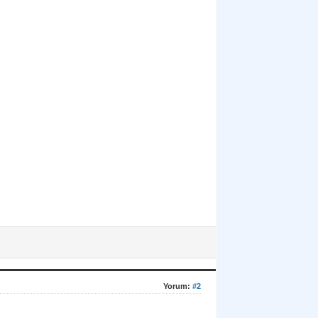
Yorum:
#2