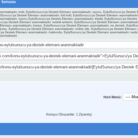
. konusu
ranmaktadır. indir, EylulSunucu'ya Destek Elemanı aranmaktadır. oyunu, EylulSunucu'ya Destek
ulSunucu'ya Destek Elemanı aranmaktadır. full indir, EylulSunucu'ya Destek Elemanı aranmaktadır
anmaktadır. oyunu EylulSunucu'ya Destek Elemanı aranmaktadır. kimdir, EylulSunucu'ya Destek 
ucu'ya Destek Elemanı aranmaktadır. resimli anlatım, EylulSunucu'ya Destek Elemanı aranmaktadır
Elemanı aranmaktadır. hatası, EylulSunucu'ya Destek Elemanı aranmaktadır. ne demek, EylulSun
eosu, EylulSunucu'ya Destek Elemanı aranmaktadır. online izle, EylulSunucu'ya Destek Elemanı 
'ya Destek Elemanı aranmaktadır. hakkında, EylulSunucu'ya Destek Elemanı aranmaktadır. nedir,
ranmaktadır.
Hızlı Menü:
Konuyu Okuyanlar: 1 Ziyaretçi