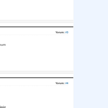
Yorum:
#3
imum
Yorum:
#4
iniz