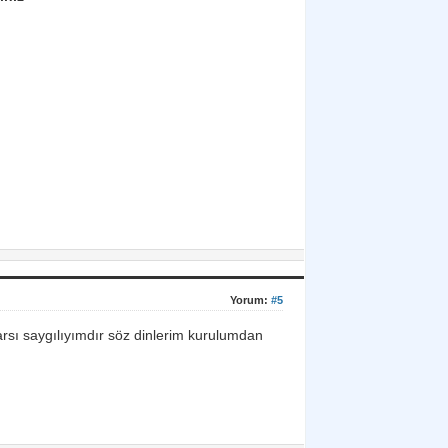
Yorum:
#5
arsı saygılıyımdır söz dinlerim kurulumdan