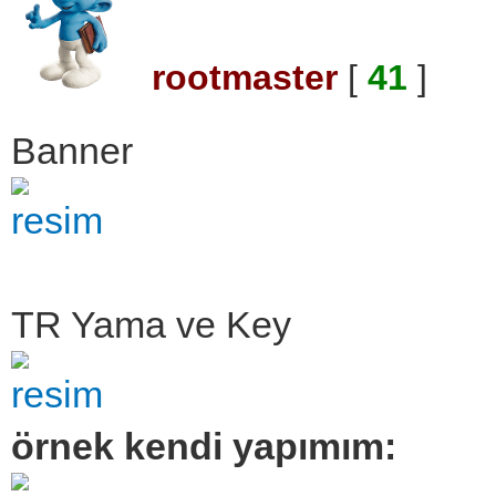
rootmaster
[
41
]
Banner
TR Yama ve Key
örnek kendi yapımım: