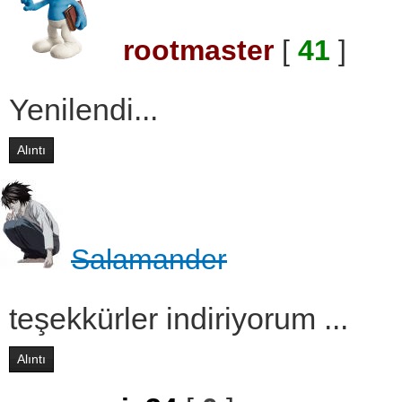
rootmaster
[
41
]
Yenilendi...
Alıntı
Salamander
teşekkürler indiriyorum ...
Alıntı