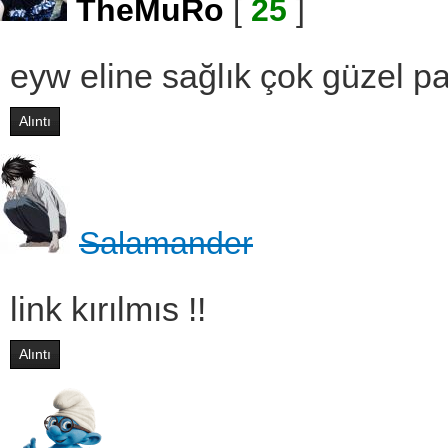
TheMuRo
[
25
]
eyw eline sağlık çok güzel p
Alıntı
Salamander
link kırılmıs !!
Alıntı